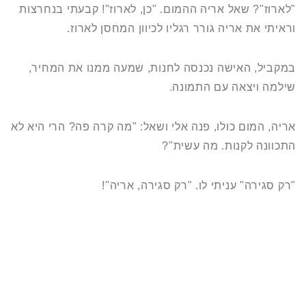
"לארוז"? שאל אריה ההמום. "כן, לארוז"! קבעתי בנחרצות
וראיתי את אריה גורר רגליו לכיוון המחסן לארוז.
במקביל, האישה נכנסה לחנות, שמעה ממנו את המחיר,
שילמה ויצאה עם התמונה.
אריה, המום כולו, פנה אלי ושאל: "מה קרה פה? הרי היא לא
התכוונה לקנות. מה עשית"?
"רק סגירה" עניתי לו. "רק סגירה, אריה"!