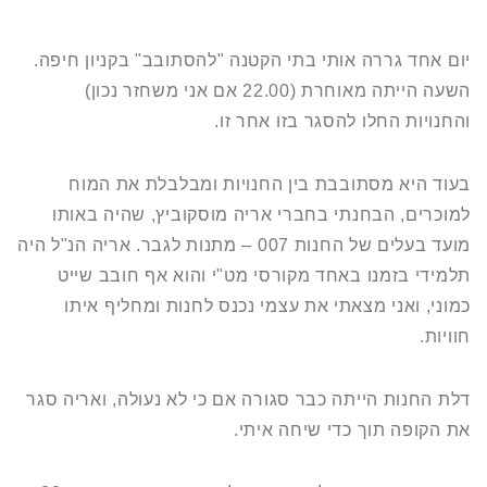
יום אחד גררה אותי בתי הקטנה "להסתובב" בקניון חיפה.
השעה הייתה מאוחרת (22.00 אם אני משחזר נכון)
והחנויות החלו להסגר בזו אחר זו.
בעוד היא מסתובבת בין החנויות ומבלבלת את המוח
למוכרים, הבחנתי בחברי אריה מוסקוביץ, שהיה באותו
מועד בעלים של החנות 007 – מתנות לגבר. אריה הנ"ל היה
תלמידי בזמנו באחד מקורסי מט"י והוא אף חובב שייט
כמוני, ואני מצאתי את עצמי נכנס לחנות ומחליף איתו
חוויות.
דלת החנות הייתה כבר סגורה אם כי לא נעולה, ואריה סגר
את הקופה תוך כדי שיחה איתי.