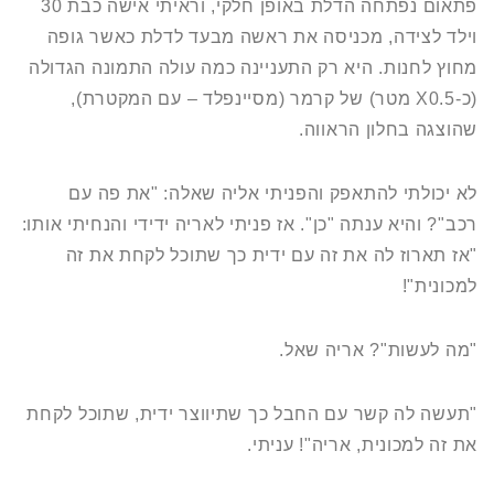
פתאום נפתחה הדלת באופן חלקי, וראיתי אישה כבת 30
וילד לצידה, מכניסה את ראשה מבעד לדלת כאשר גופה
מחוץ לחנות. היא רק התעניינה כמה עולה התמונה הגדולה
(כ-X0.5 מטר) של קרמר (מסיינפלד – עם המקטרת),
שהוצגה בחלון הראווה.
לא יכולתי להתאפק והפניתי אליה שאלה: "את פה עם
רכב"? והיא ענתה "כן". אז פניתי לאריה ידידי והנחיתי אותו:
"אז תארוז לה את זה עם ידית כך שתוכל לקחת את זה
למכונית"!
"מה לעשות"? אריה שאל.
"תעשה לה קשר עם החבל כך שתיווצר ידית, שתוכל לקחת
את זה למכונית, אריה"! עניתי.