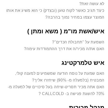
לא עושה זאת?
כיצד תגיב כאשר לקוח טוען (ובצדק) כי הוא משיג את אותו
המוצר עצמו במחיר נמוך בהרבה?
איש/אשת מו"מ ( משא ומתן )
השמעת על "תחבולת הכדים"?
האם את/ה מכיר/ה את דרך ההתמודדות עימה?
איש טלמרקטינג
האם שמעת על נוסח הודעה שמשמיעים למענה קולי,
המבטיח (בלמעלה מ- 90%) שיחזרו אליך?
האם אתה מכיר תסריט-שיחה בעל סיכויים של למעלה מ-
70% להשגת פגישה ב- CALLCOLD ?
מנהל מכירות