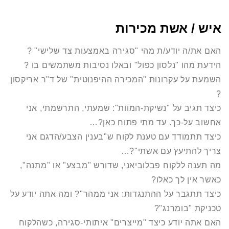
איש / אשת מכירות
האם את/ה יודע/ת מהי "סגירה באמצעות צד שלישי" ?
הידעת מהו "נלסון כפול" ובאלו נסיבות משתמשים בו ?
השמעת על עקרונות "המכירה ההיפנוטית" של ד"ר אריקסון
?
כיצד תגיב על "נשיקת-המוות": שמעתי, התרשמתי, אני
אחשוב על-כך. עד מתי פתוח כאן?…
כיצד תתמודד עם טענת לקוח ש"בענין הצבע/הדגם אני
צריך להתיעץ עם אשתי"?…
מה תענה ללקוח פבלוביאני, שדורש "מבצע" או "מתנה",
כאשר אין לך כאלו?
כיצד תתגבר על ההתנגדות: אני ממהר"? ומה אתה יודע על
טכניקת "בומרנג"?
האם אתה יודע כיצד "מייצרים" איתותי-סגירה, כשהלקוח